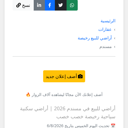
نسخ
الرئيسية
عقارات
أراضي للبيع رخيصة
مسندم
أضف إعلان جديد
أضف إعلانك الآن مجانًا ليشاهده آلاف الزوار 🔥
أراضي للبيع في مسندم 2026 | أراضي سكنية
سياحية رخيصة خصب خصب
📅 تحديث اليوم الخميس بتاريخ 6/8/2026