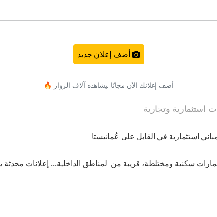
أضف إعلان جديد
أضف إعلانك الآن مجانًا ليشاهده آلاف الزوار 🔥