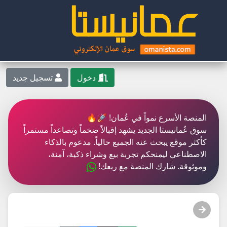
دخول
تسجيل جديد
المنصة الأسرع نمواً في عُمان! 🚀🔥
سوق عُمانيستا الجديد يشهد إقبالاً ضخماً وتصاعداً مستمراً
كأكثر موقع يبحث عنه الجميع حالياً. مدعوم بالذكاء
الاصطناعي ليمنحكم تجربة بيع وشراء ذكية، آمنة،
وموثوقة. شارك المنصة مع ربعك!