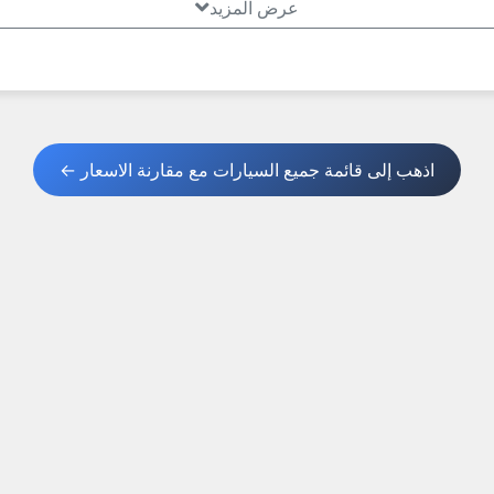
عرض المزيد
اذهب إلى قائمة جميع السيارات مع مقارنة الاسعار ←
 بسرعة! عُمانيستا... سوق سبارك الأول في عمان.