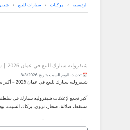
الرئيسية
مركبات
سيارات للبيع
شيفرو
شيفروليه سبارك للبيع في عمان 2026 | سبارك مستعملة صغيرة
📅 تحديث اليوم السبت بتاريخ 8/8/2026
شيفروليه سبارك للبيع في عمان 2026 – أكبر سوق سيارات سبارك مستعملة على عُمانيستا
مسقط، صلالة، صحار، نزوى، بركاء، السيب، بوشر، مطر
**أبرز النسخ الأكثر طلباً في عمان 2026:**