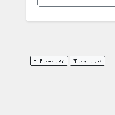
خيارات البحث
ترتيب حسب