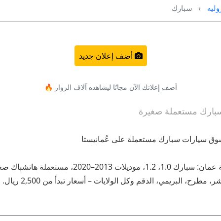
ليه
سبارك
أضف إعلان جديد
أضف إعلانك الآن مجانًا ليشاهده آلاف الزوار 🔥
أكبر تجمع لإعلانات شيفروليه سبارك في سلطنة عمان: سبا
ح، البريمي، الدقم وكل الولايات – أسعار تبدأ من 2,500 ريال.