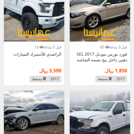
قبل 3 ساعة
65
قبل 3 ساعة
13
فورد تورس موديل 2017 SEL
الراشدي للأستيراد السيارات
ذهبي داخل بيج بصمه الشاشه
الكبيره تكييف
1,850 ريال
3,590 ريال
2017
مسقط
2017
مسقط