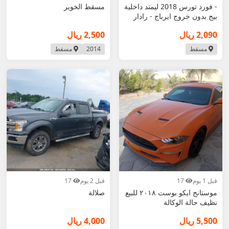
- فورد تورس 2018 ليمتد داخلية
مسقط الخوير
بيج بدون خروج ايرباج - رادار
2,090 ريال
2,500 ريال
مسقط
2014
مسقط
قبل 1 يوم
17
قبل 2 يوم
17
موستانج ايكو بوست ٢٠١٨ للبيع
صلالة
نظيف حالة الوكالة
5,500 ريال
4,000 ريال