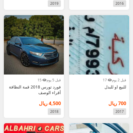
2019
2016
قبل 2 يوم
17
قبل 5 يوم
15
للبيع او للبدل
فورد تورس 2018 قمة النظافة
أقراء الوصف
700 ريال
4,500 ريال
2018
2017