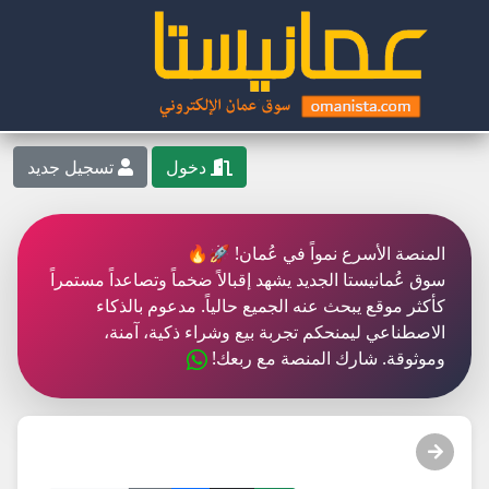
دخول
تسجيل جديد
المنصة الأسرع نمواً في عُمان! 🚀🔥
سوق عُمانيستا الجديد يشهد إقبالاً ضخماً وتصاعداً مستمراً
كأكثر موقع يبحث عنه الجميع حالياً. مدعوم بالذكاء
الاصطناعي ليمنحكم تجربة بيع وشراء ذكية، آمنة،
وموثوقة. شارك المنصة مع ربعك!