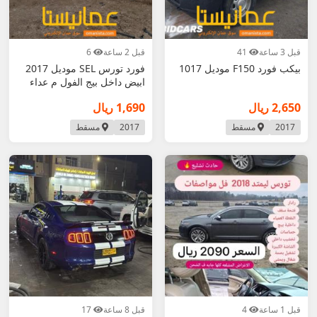
قبل 3 ساعة
41
قبل 2 ساعة
6
بيكب فورد F150 موديل 1017
فورد تورس SEL موديل 2017
ابيض داخل بيج الفول م عداء
فتحه بصمه ال
2,650 ريال
1,690 ريال
2017
مسقط
2017
مسقط
قبل 1 ساعة
4
قبل 8 ساعة
17