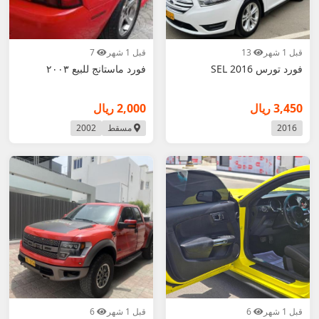
قبل 1 شهر
13
قبل 1 شهر
7
فورد تورس SEL 2016
فورد ماستانج للبيع ٢٠٠٣
3,450 ريال
2,000 ريال
2016
مسقط
2002
قبل 1 شهر
6
قبل 1 شهر
6