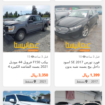
قبل 3 ساعة
10
قبل 3 ساعة
15
فورد تورس 2017 SE اسود
بيكب F150 فرويل 44 موديل
داخل بيج بصمه شبه بدون
2021 بصمه الشاشه الكبيره 4
حوادث مطلوب 1399 ن
ابواب حادث ا
1,399 ريال
3,350 ريال
2017
مسقط
2021
مسقط