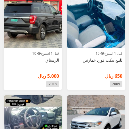
قبل 1 اسبوع
15
قبل 1 اسبوع
10
للبيع بيكب فورد غمارتين
الرستاق
650 ريال
5,000 ريال
2018
2009