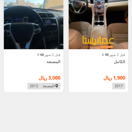
قبل 2 شهر
6
قبل 2 شهر
9
الكامل
المصنعة
1,900 ريال
3,000 ريال
2017
المصنعة
2013