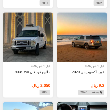
2014
2005
قبل 1 شهر
8
قبل 1 شهر
4
فورد أكسيبديشن 2020
? للبيع فود فان 350 2008
9.2 ريال
2,050 ريال
مسقط
2020
2008