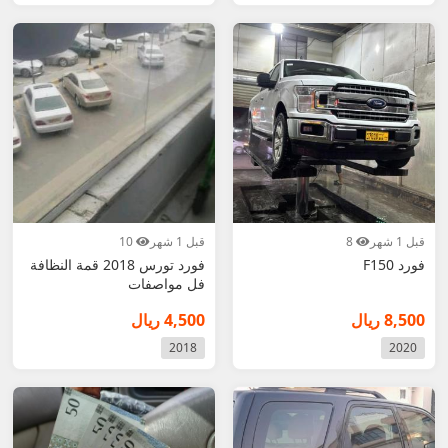
قبل 1 شهر
8
قبل 1 شهر
10
فورد F150
فورد تورس 2018 قمة النظافة
فل مواصفات
8,500 ريال
4,500 ريال
2018
2020