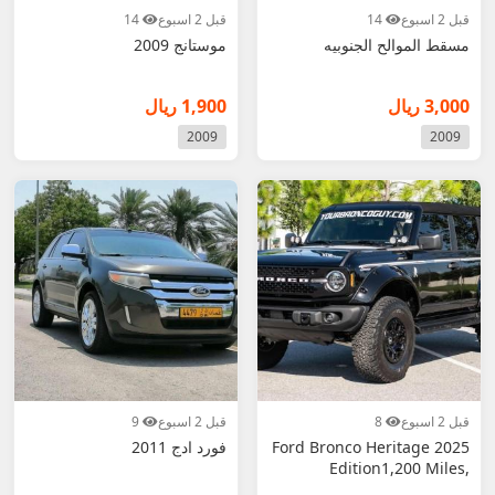
قبل 2 اسبوع
14
قبل 2 اسبوع
14
مسقط الموالح الجنوبيه
موستانج 2009
3,000 ريال
1,900 ريال
2009
2009
قبل 2 اسبوع
8
قبل 2 اسبوع
9
2025 Ford Bronco Heritage
فورد ادج 2011
Edition1,200 Miles,
EcoBoost V6,