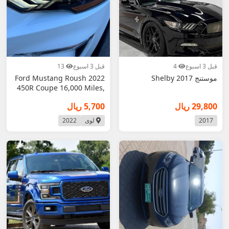
قبل 3 اسبوع
4
قبل 3 اسبوع
13
موستنج 2017 Shelby
2022 Ford Mustang Roush
450R Coupe 16,000 Miles,
V8 Power,
29,800 ريال
5,700 ريال
2017
لوى
2022