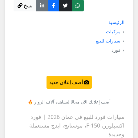
نسخ
الرئيسية
مركبات
سيارات للبيع
فورد
أضف إعلان جديد
أضف إعلانك الآن مجانًا ليشاهده آلاف الزوار 🔥
سيارات فورد للبيع في عمان 2026 | فورد
اكسبلورر، F-150، موستانج، ايدج مستعملة
وجديدة