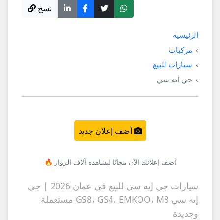
نسخ
الرئيسية
مركبات
سيارات للبيع
جي أيه سي
أضف إعلان جديد
أضف إعلانك الآن مجانًا ليشاهده آلاف الزوار 🔥
سيارات جي إيه سي للبيع في عمان 2026 | جي
إيه سي GS8، GS4، EMKOO، M8 مستعملة
وجديدة