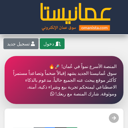
دخول
تسجيل جديد
المنصة الأسرع نمواً في عُمان! 🚀🔥
سوق عُمانيستا الجديد يشهد إقبالاً ضخماً وتصاعداً مستمراً
كأكثر موقع يبحث عنه الجميع حالياً. مدعوم بالذكاء
الاصطناعي ليمنحكم تجربة بيع وشراء ذكية، آمنة،
وموثوقة. شارك المنصة مع ربعك!