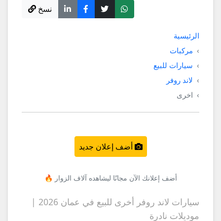
نسخ
الرئيسية
مركبات
سيارات للبيع
لاند روفر
اخرى
أضف إعلان جديد
أضف إعلانك الآن مجانًا ليشاهده آلاف الزوار 🔥
سيارات لاند روفر أخرى للبيع في عمان 2026 |
موديلات نادرة