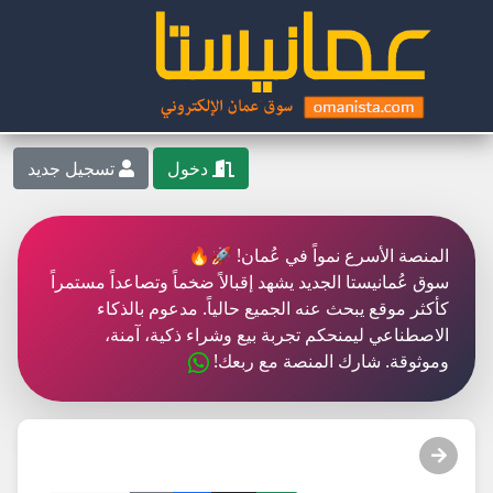
دخول
تسجيل جديد
المنصة الأسرع نمواً في عُمان! 🚀🔥
سوق عُمانيستا الجديد يشهد إقبالاً ضخماً وتصاعداً مستمراً
كأكثر موقع يبحث عنه الجميع حالياً. مدعوم بالذكاء
الاصطناعي ليمنحكم تجربة بيع وشراء ذكية، آمنة،
وموثوقة. شارك المنصة مع ربعك!