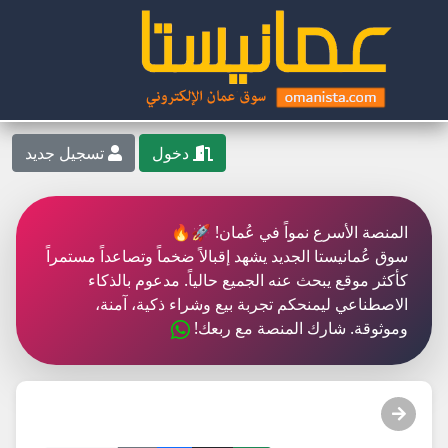
دخول
تسجيل جديد
المنصة الأسرع نمواً في عُمان! 🚀🔥
سوق عُمانيستا الجديد يشهد إقبالاً ضخماً وتصاعداً مستمراً
كأكثر موقع يبحث عنه الجميع حالياً. مدعوم بالذكاء
الاصطناعي ليمنحكم تجربة بيع وشراء ذكية، آمنة،
وموثوقة. شارك المنصة مع ربعك!