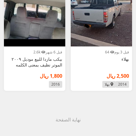
قبل 3 يوم
64
قبل 6 شهر
2.6k
بهلاء
بيكب مازدا للبيع موديل ٢٠٠٩
الموتر نظيف بمعنى الكلمه
2,500 ريال
1,800 ريال
2014
بهلا
2016
نهاية الصفحة