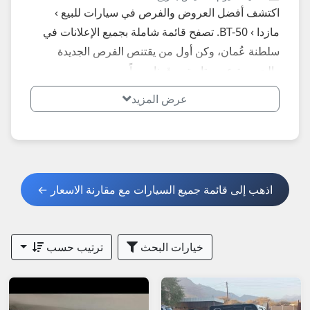
اكتشف أفضل العروض والفرص في سيارات للبيع ›
مازدا › BT-50. تصفح قائمة شاملة بجميع الإعلانات في
سلطنة عُمان، وكن أول من يقتنص الفرص الجديدة
والحصرية عبر متابعة موقعنا يومياً.
عرض المزيد
اذهب إلى قائمة جميع السيارات مع مقارنة الاسعار ←
خيارات البحث
ترتيب حسب