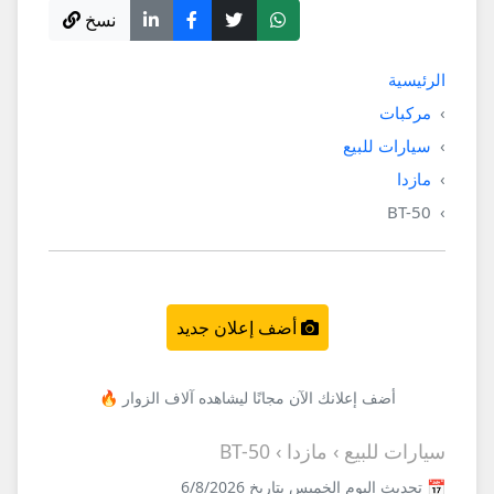
نسخ
الرئيسية
مركبات
سيارات للبيع
مازدا
BT-50
أضف إعلان جديد
أضف إعلانك الآن مجانًا ليشاهده آلاف الزوار 🔥
سيارات للبيع › مازدا › BT-50
📅 تحديث اليوم الخميس بتاريخ 6/8/2026