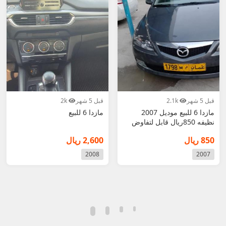
قبل 5 شهر
2.1k
قبل 5 شهر
2k
مازدا 6 للبيع موديل 2007
مازدا 6 للبيع
نظيفه 850ريال قابل لتفاوض
850 ريال
2,600 ريال
2008
2007