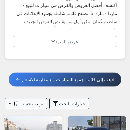
اكتشف أفضل العروض والفرص في سيارات للبيع ›
مازدا › مازدا 6. تصفح قائمة شاملة بجميع الإعلانات في
سلطنة عُمان، وكن أول من يقتنص الفرص الجديدة
والحصرية عبر متابعة موقعنا يومياً.
عرض المزيد
اذهب إلى قائمة جميع السيارات مع مقارنة الاسعار ←
خيارات البحث
ترتيب حسب