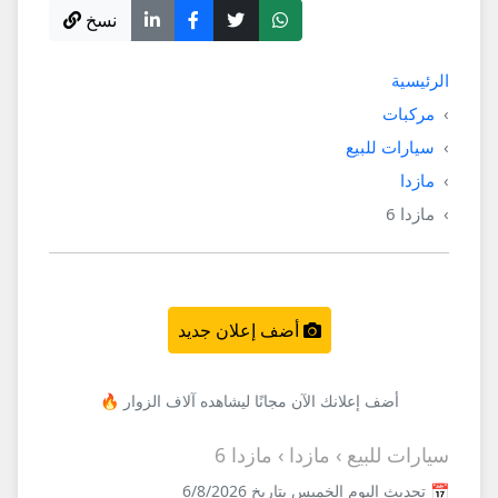
نسخ
الرئيسية
مركبات
سيارات للبيع
مازدا
مازدا 6
أضف إعلان جديد
أضف إعلانك الآن مجانًا ليشاهده آلاف الزوار 🔥
سيارات للبيع › مازدا › مازدا 6
📅 تحديث اليوم الخميس بتاريخ 6/8/2026