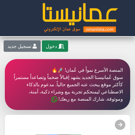
دخول
تسجيل جديد
المنصة الأسرع نمواً في عُمان! 🚀🔥
سوق عُمانيستا الجديد يشهد إقبالاً ضخماً وتصاعداً مستمراً
كأكثر موقع يبحث عنه الجميع حالياً. مدعوم بالذكاء
الاصطناعي ليمنحكم تجربة بيع وشراء ذكية، آمنة،
وموثوقة. شارك المنصة مع ربعك!