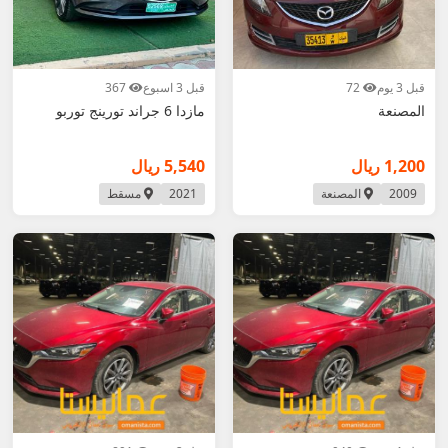
قبل 3 يوم
72
قبل 3 اسبوع
367
المصنعة
مازدا 6 جراند تورينج توربو
1,200 ريال
5,540 ريال
2009
المصنعة
2021
مسقط