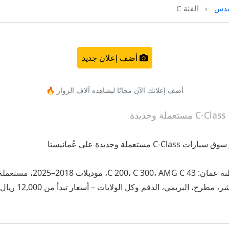
دس
الفئة-C
أضف إعلان جديد
أضف إعلانك الآن مجانًا ليشاهده آلاف الزوار 🔥
أكبر تجمع لإعلانات مرسيدس 