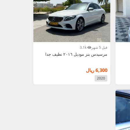
قبل 5 شهر
3.1k
مرسيدس بنز موديل ٢٠١٦ نظيف جدا
6,300 ريال
2020