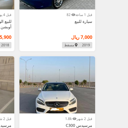
قبل 1 ساعة
82
قبل 4 يوم
سيارة للبيع
أوبشن 4 فصوص بـ 4 شخص
7,000 ريال
15,900 ري
2019
مسقط
2018
قبل 2 شهر
1.8k
قبل 2 شهر
مرسيدس C300
مرسيدس 0