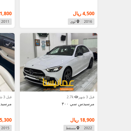
4,500 ريال
1,800 ريال
2016
لوى
2011
قبل 3 شهر
2.7k
قبل 3 شهر
مرسيدس سي ٣٠٠
مرسيدس 
18,900 ريال
5,300 ريال
2022
مسقط
2015