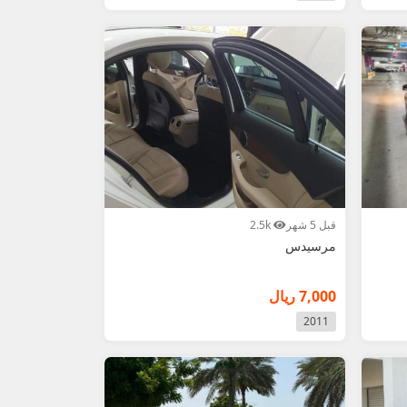
قبل 5 شهر
2.5k
مرسيدس
7,000 ريال
2011