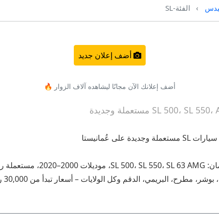
دس
الفئة-SL
أضف إعلان جديد
أضف إعلانك الآن مجانًا ليشاهده آلاف الزوار 🔥
أكبر تجمع لإعلانات مرسيدس SL في 