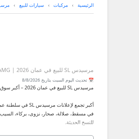
الرئيسية
مركبات
سيارات للبيع
مرسي
مرسيدس SL للبيع في عمان 2026 | SL 500، SL 550، AMG مستعملة وجديدة
📅 تحديث اليوم السبت بتاريخ 8/8/2026
مرسيدس SL للبيع في عمان 2026 – أكبر سوق سيارات SL مستعملة وجديدة على عُمانيستا
للنسخ الحديثة.