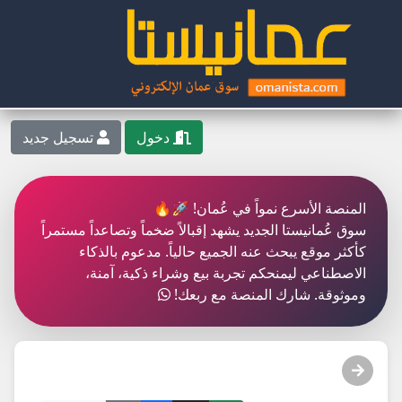
دخول
تسجيل جديد
المنصة الأسرع نمواً في عُمان! 🚀🔥
سوق عُمانيستا الجديد يشهد إقبالاً ضخماً وتصاعداً مستمراً
كأكثر موقع يبحث عنه الجميع حالياً. مدعوم بالذكاء
الاصطناعي ليمنحكم تجربة بيع وشراء ذكية، آمنة،
وموثوقة. شارك المنصة مع ربعك!