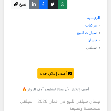
نسخ
الرئيسية
مركبات
سيارات للبيع
نيسان
سيلفي
أضف إعلان جديد
أضف إعلانك الآن مجانًا ليشاهده آلاف الزوار 🔥
نيسان سيلڤي للبيع في عمان 2026 | سيلڤي
مستعملة ونظيفة