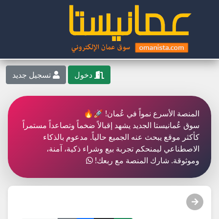
دخول
تسجيل جديد
المنصة الأسرع نمواً في عُمان! 🚀🔥
سوق عُمانيستا الجديد يشهد إقبالاً ضخماً وتصاعداً مستمراً
كأكثر موقع يبحث عنه الجميع حالياً. مدعوم بالذكاء
الاصطناعي ليمنحكم تجربة بيع وشراء ذكية، آمنة،
وموثوقة. شارك المنصة مع ربعك!