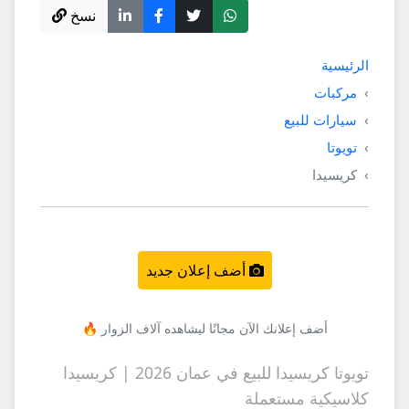
نسخ
الرئيسية
مركبات
سيارات للبيع
تويوتا
كريسيدا
أضف إعلان جديد
أضف إعلانك الآن مجانًا ليشاهده آلاف الزوار 🔥
تويوتا كريسيدا للبيع في عمان 2026 | كريسيدا
كلاسيكية مستعملة