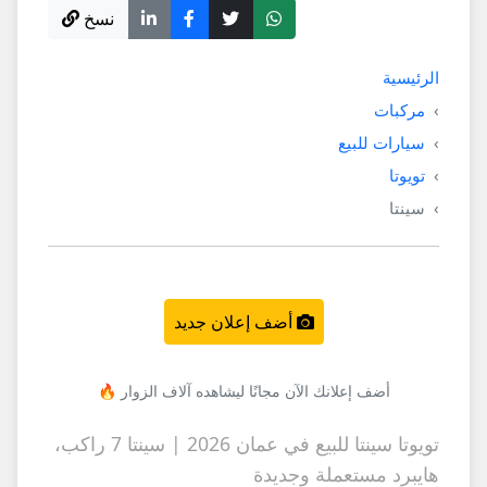
نسخ
الرئيسية
مركبات
سيارات للبيع
تويوتا
سينتا
أضف إعلان جديد
أضف إعلانك الآن مجانًا ليشاهده آلاف الزوار 🔥
تويوتا سينتا للبيع في عمان 2026 | سينتا 7 راكب،
هايبرد مستعملة وجديدة