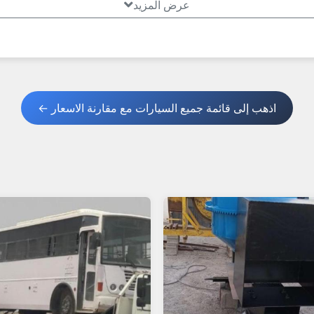
عرض المزيد
 كوماتسو.
دات كهرباء.
اذهب إلى قائمة جميع السيارات مع مقارنة الاسعار ←
*
عملة أو جديدة – وبِعها بسرعة! عُمانيستا... سوق المعدات الثقيلة الأو