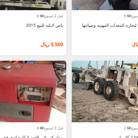
9
قبل 2 اسبوع
8
لتجاره المعدات المهنيه وصيانتها
باص لايلند للبيع 2015
3,500 ريال
2
قبل 3 اسبوع
4
مولد كهربائي العدد 2 للبيع لمعرفة