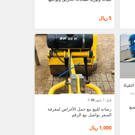
5 ريال
قبل 1 شهر
6
يع
رصانه للبيع مع حمل الأغراض لمعرفة
السعر تواصل مع الرقم
1,000 ريال