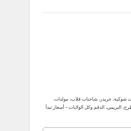
عات شوكية، جريدر، شاحنات قلاب، مولدات
، البريمي، الدقم وكل الولايات – أسعار تبدأ